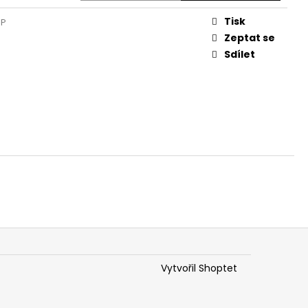
Tisk
OP
Zeptat se
Sdílet
Vytvořil Shoptet